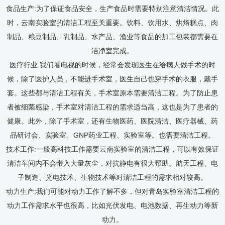
食品生产:为了保证食品安全，生产食品时需要特别注意清洁情况。此
时，云南实验室的清洁工程至关重要。饮料、饮用水、烘焙糕点、肉
制品、粮豆制品、乳制品、水产品、渔业等食品的加工包装都需要在
洁净室完成。
医疗行业:我们看电视的时候，经常会发现医生在给病人做手术的时
候，除了医护人员，不能进手术室，医生自己也穿手术的衣服，戴手
套。这些都与清洁工程有关，手术室原本需要清洁工程。为了防止患
者被细菌感染，手术室对清洁工程的需求适当高，这也是为了患者的
健康。此外，除了手术室，还有生物医药、医院清洁、医疗器械、药
品研讨会、实验室、GNP药业工程、实验室等。也需要清洁工程。
技术工作:一般高科技工作需要云南实验室的清洁工程，可以有效保证
清洁车间内不会带入大量灰尘，对抗静电有很大帮助。航天工程、电
子制造、光电技术、生物技术等对清洁工程的需求相对较高。
动力生产:我们可能对动力工作了解不多，但对青岛实验室清洁工程的
动力工作需求水平也很高，比如光伏发电、电池数据、再生动力等新
动力。