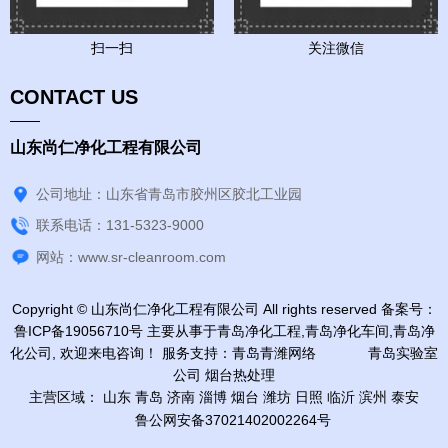
扫一扫
关注微信
CONTACT US
山东尚仁净化工程有限公司
公司地址：山东省青岛市胶州区胶北工业园
联系电话：131-5323-9000
网站：www.sr-cleanroom.com
Copyright © 山东尚仁净化工程有限公司 All rights reserved 备案号：
鲁ICP备19056710号
主要从事于
青岛净化工程
,
青岛净化车间
,
青岛净
化公司
, 欢迎来电咨询！
服务支持：
青岛青潍网络
青岛实验室
公司
烟台热处理
主营区域：
山东
青岛
济南
淄博
烟台
潍坊
日照
临沂
滨州
泰安
鲁公网安备37021402002264号