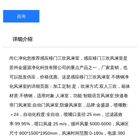
咨询
详细介绍
尚仁净化您推荐感应移门三吹风淋室，感应移门三吹风淋室是
苏州金盛源净化科技有限公司的重点产品之一，厂家直销，也
可以批发供应，价格优惠。这是感应移门三吹风淋室 不锈钢净
化风淋室的详细页面：加工定制:是，吹淋方式:双人三吹，箱体
材质:不锈钢，适用对象:人淋室，功能:智能语言风淋室;快速卷
帘门风淋室;自动门风淋室;防爆风淋室，品牌:金盛源，喷嘴数:
＞24，自动化程度:全自动，喷嘴口直径:25 mm，过滤器效
率:99.95%，喷口风速:25 m/s，循环风量:5000-6000，风淋区
尺寸:800*1500*1950mm，风淋时间范围:0-180s，电源:380