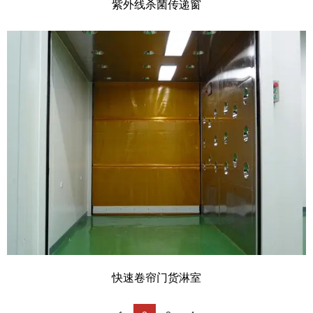
紫外线杀菌传递窗
快速卷帘门货淋室