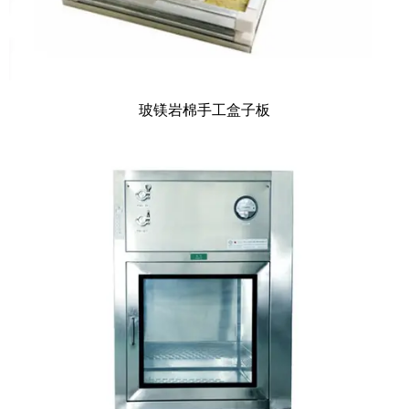
玻镁岩棉手工盒子板