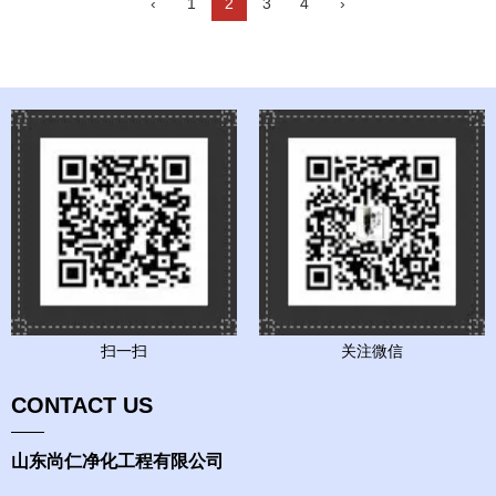
‹
1
2
3
4
›
扫一扫
关注微信
CONTACT US
山东尚仁净化工程有限公司